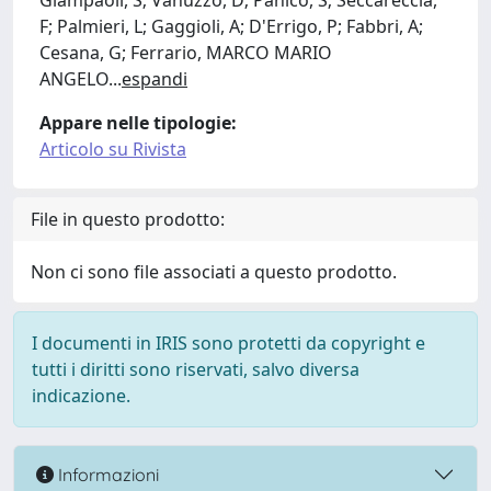
Giampaoli, S; Vanuzzo, D; Panico, S; Seccareccia,
F; Palmieri, L; Gaggioli, A; D'Errigo, P; Fabbri, A;
Cesana, G; Ferrario, MARCO MARIO
ANGELO
...
espandi
Appare nelle tipologie:
Articolo su Rivista
File in questo prodotto:
Non ci sono file associati a questo prodotto.
I documenti in IRIS sono protetti da copyright e
tutti i diritti sono riservati, salvo diversa
indicazione.
Informazioni