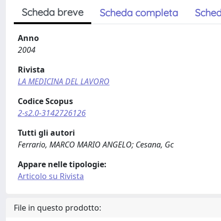
Scheda breve
Scheda completa
Sched
Anno
2004
Rivista
LA MEDICINA DEL LAVORO
Codice Scopus
2-s2.0-3142726126
Tutti gli autori
Ferrario, MARCO MARIO ANGELO; Cesana, Gc
Appare nelle tipologie:
Articolo su Rivista
File in questo prodotto: