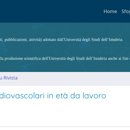
Home
Sfo
ti, pubblicazioni, attività) adottato dall'Università degli Studi dell’Insubria.
 produzione scientifica dell'Università degli Studi dell’Insubria anche ai fini d
u Rivista
diovascolari in età da lavoro