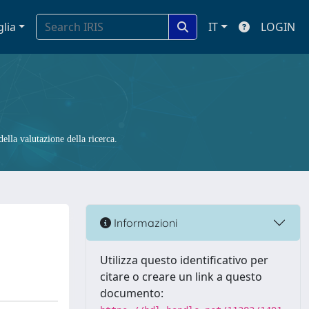
glia
IT
LOGIN
ella valutazione della ricerca.
Informazioni
Utilizza questo identificativo per
citare o creare un link a questo
documento: