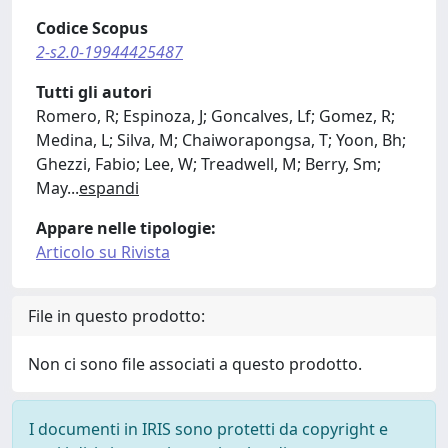
Codice Scopus
2-s2.0-19944425487
Tutti gli autori
Romero, R; Espinoza, J; Goncalves, Lf; Gomez, R;
Medina, L; Silva, M; Chaiworapongsa, T; Yoon, Bh;
Ghezzi, Fabio; Lee, W; Treadwell, M; Berry, Sm;
May
...
espandi
Appare nelle tipologie:
Articolo su Rivista
File in questo prodotto:
Non ci sono file associati a questo prodotto.
I documenti in IRIS sono protetti da copyright e