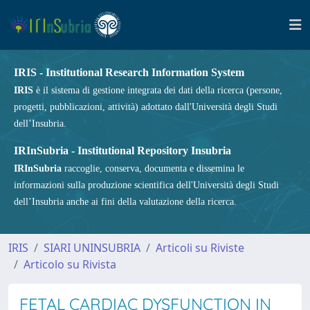
IRIS - Institutional Research Information System
IRIS
è il sistema di gestione integrata dei dati della ricerca (persone,
progetti, pubblicazioni, attività) adottato dall'Università degli Studi
dell’Insubria.
IRInSubria - Institutional Repository Insubria
IRInSubria
raccoglie, conserva, documenta e dissemina le
informazioni sulla produzione scientifica dell'Università degli Studi
dell’Insubria anche ai fini della valutazione della ricerca.
IRIS
SIARI UNINSUBRIA
Articoli su Riviste
Articolo su Rivista
FETAL CARDIAC DYSFUNCTION IN