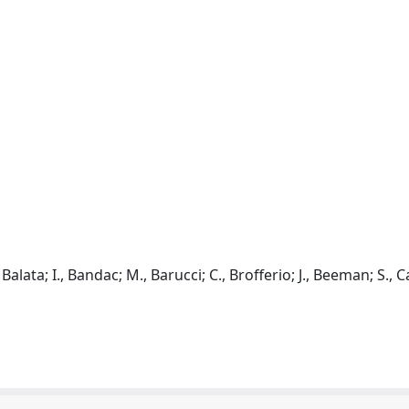
 Balata; I., Bandac; M., Barucci; C., Brofferio; J., Beeman; S., Cap