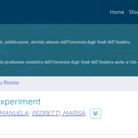
Home
Sfo
ti, pubblicazioni, attività) adottato dall'Università degli Studi dell’Insubria.
 produzione scientifica dell'Università degli Studi dell’Insubria anche ai fini d
u Rivista
 experiment
 MANUELA
;
PEDRETTI, MARISA
;