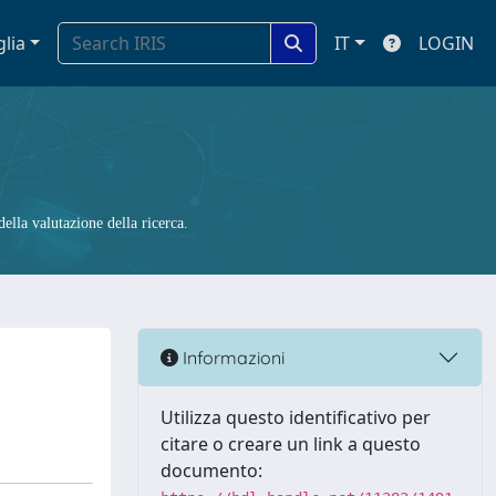
glia
IT
LOGIN
ella valutazione della ricerca.
Informazioni
Utilizza questo identificativo per
citare o creare un link a questo
documento: