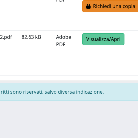
Richiedi una copia
2.pdf
82.63 kB
Adobe
Visualizza/Apri
PDF
ritti sono riservati, salvo diversa indicazione.