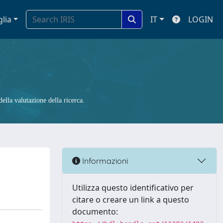
glia
IT
LOGIN
ella valutazione della ricerca.
Informazioni
Utilizza questo identificativo per
citare o creare un link a questo
documento: