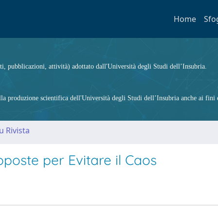
Home
Sfo
ti, pubblicazioni, attività) adottato dall'Università degli Studi dell’Insubria.
 produzione scientifica dell'Università degli Studi dell’Insubria anche ai fini d
u Rivista
poste per Evitare il Caos