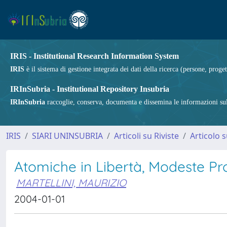
IRIS - Institutional Research Information System
IRIS
è il sistema di gestione integrata dei dati della ricerca (persone, proget
IRInSubria - Institutional Repository Insubria
IRInSubria
raccoglie, conserva, documenta e dissemina le informazioni sulla
IRIS
SIARI UNINSUBRIA
Articoli su Riviste
Articolo s
Atomiche in Libertà, Modeste Pro
MARTELLINI, MAURIZIO
2004-01-01