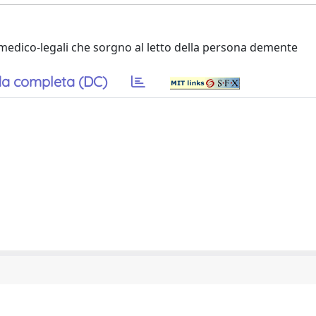
e medico-legali che sorgno al letto della persona demente
a completa (DC)