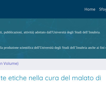
Home
Sfo
ti, pubblicazioni, attività) adottato dall'Università degli Studi dell’Insubria.
 produzione scientifica dell'Università degli Studi dell’Insubria anche ai fini d
(in Volume)
lte etiche nella cura del malato di