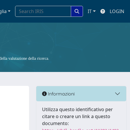
glia
IT
LOGIN
ella valutazione della ricerca.
Informazioni
Utilizza questo identificativo per
citare o creare un link a questo
documento: