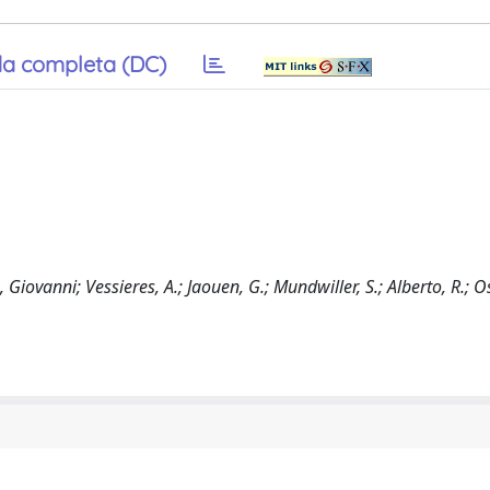
a completa (DC)
Giovanni; Vessieres, A.; Jaouen, G.; Mundwiller, S.; Alberto, R.; Os