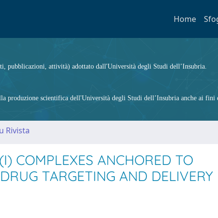
Home
Sfo
ti, pubblicazioni, attività) adottato dall'Università degli Studi dell’Insubria.
 produzione scientifica dell'Università degli Studi dell’Insubria anche ai fini d
u Rivista
M(I) COMPLEXES ANCHORED TO
 DRUG TARGETING AND DELIVERY