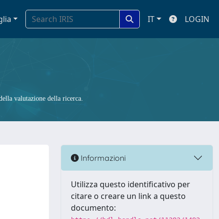
glia
IT
LOGIN
ella valutazione della ricerca.
Informazioni
Utilizza questo identificativo per
citare o creare un link a questo
documento: