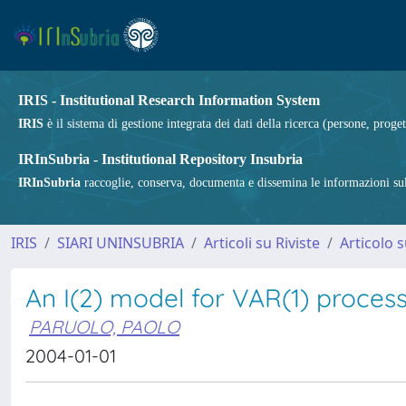
IRIS - Institutional Research Information System
IRIS
è il sistema di gestione integrata dei dati della ricerca (persone, proget
IRInSubria - Institutional Repository Insubria
IRInSubria
raccoglie, conserva, documenta e dissemina le informazioni sulla
IRIS
SIARI UNINSUBRIA
Articoli su Riviste
Articolo s
An I(2) model for VAR(1) proces
PARUOLO, PAOLO
2004-01-01