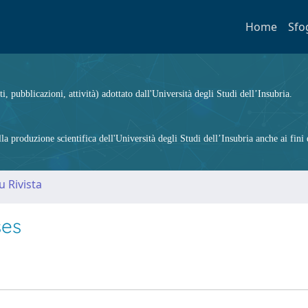
Home
Sfo
ti, pubblicazioni, attività) adottato dall'Università degli Studi dell’Insubria.
 produzione scientifica dell'Università degli Studi dell’Insubria anche ai fini d
u Rivista
ses