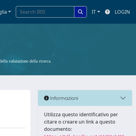
glia
IT
LOGIN
ella valutazione della ricerca.
Informazioni
Utilizza questo identificativo per
citare o creare un link a questo
documento: