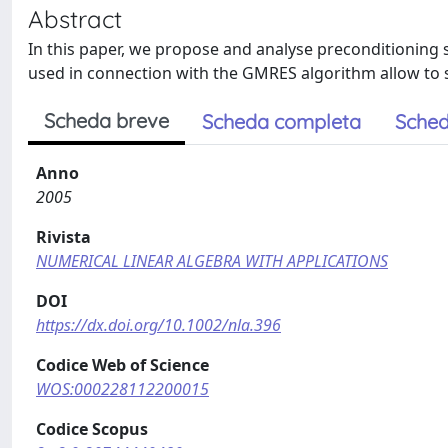
Abstract
In this paper, we propose and analyse preconditioning 
used in connection with the GMRES algorithm allow to s
Scheda breve
Scheda completa
Sched
Anno
2005
Rivista
NUMERICAL LINEAR ALGEBRA WITH APPLICATIONS
DOI
https://dx.doi.org/10.1002/nla.396
Codice Web of Science
WOS:000228112200015
Codice Scopus