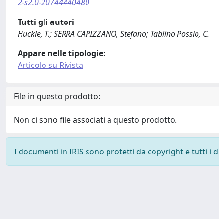
2-s2.0-20744440480
Tutti gli autori
Huckle, T.; SERRA CAPIZZANO, Stefano; Tablino Possio, C.
Appare nelle tipologie:
Articolo su Rivista
File in questo prodotto:
Non ci sono file associati a questo prodotto.
I documenti in IRIS sono protetti da copyright e tutti i di