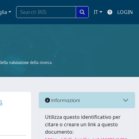
glia
IT
LOGIN
ella valutazione della ricerca.
s
Informazioni
Utilizza questo identificativo per
citare o creare un link a questo
documento: