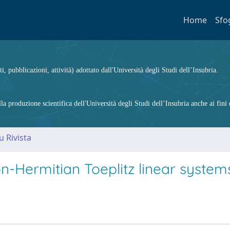
Home
Sfo
ti, pubblicazioni, attività) adottato dall'Università degli Studi dell’Insubria.
 produzione scientifica dell'Università degli Studi dell’Insubria anche ai fini d
u Rivista
on-Hermitian Toeplitz linear system