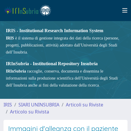
IRIS - Institutional Research Information System
IRIS
è il sistema di gestione integrata dei dati della ricerca (persone,
progetti, pubblicazioni, attività) adottato dall'Università degli Studi
dell’Insubria.
IRInSubria - Institutional Repository Insubria
IRInSubria
raccoglie, conserva, documenta e dissemina le
informazioni sulla produzione scientifica dell'Università degli Studi
dell’Insubria anche ai fini della valutazione della ricerca.
IRIS
SIARI UNINSUBRIA
Articoli su Riviste
Articolo su Rivista
Immagini d'alleanza con il paziente