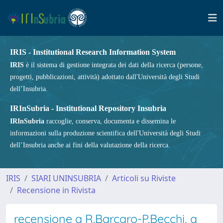
IRIS - Institutional Research Information System
IRIS
è il sistema di gestione integrata dei dati della ricerca (persone,
progetti, pubblicazioni, attività) adottato dall'Università degli Studi
dell’Insubria.
IRInSubria - Institutional Repository Insubria
IRInSubria
raccoglie, conserva, documenta e dissemina le
informazioni sulla produzione scientifica dell'Università degli Studi
dell’Insubria anche ai fini della valutazione della ricerca.
IRIS
SIARI UNINSUBRIA
Articoli su Riviste
Recensione in Rivista
recensione a R.Barcaro-P.Becchi, a