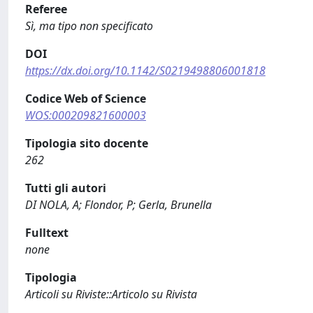
Referee
Sì, ma tipo non specificato
DOI
https://dx.doi.org/10.1142/S0219498806001818
Codice Web of Science
WOS:000209821600003
Tipologia sito docente
262
Tutti gli autori
DI NOLA, A; Flondor, P; Gerla, Brunella
Fulltext
none
Tipologia
Articoli su Riviste::Articolo su Rivista