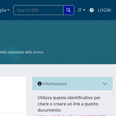
glia
IT
LOGIN
ella valutazione della ricerca.
Informazioni
Utilizza questo identificativo per
citare o creare un link a questo
documento: