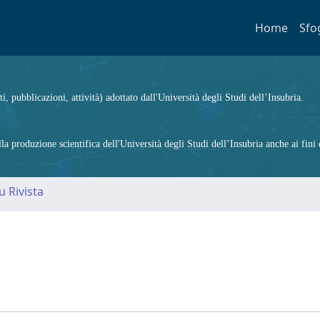
Home
Sfo
ti, pubblicazioni, attività) adottato dall'Università degli Studi dell’Insubria.
 produzione scientifica dell'Università degli Studi dell’Insubria anche ai fini d
u Rivista