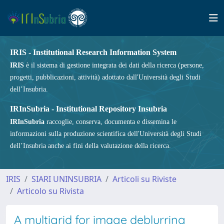
IRIS - Institutional Research Information System
IRIS
è il sistema di gestione integrata dei dati della ricerca (persone,
progetti, pubblicazioni, attività) adottato dall'Università degli Studi
dell’Insubria.
IRInSubria - Institutional Repository Insubria
IRInSubria
raccoglie, conserva, documenta e dissemina le
informazioni sulla produzione scientifica dell'Università degli Studi
dell’Insubria anche ai fini della valutazione della ricerca.
IRIS
SIARI UNINSUBRIA
Articoli su Riviste
Articolo su Rivista
A multigrid for image deblurring