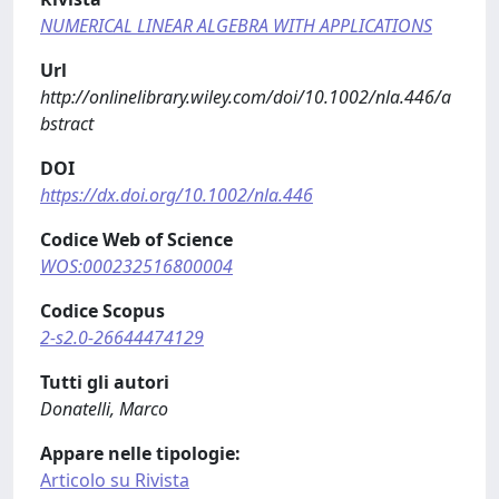
NUMERICAL LINEAR ALGEBRA WITH APPLICATIONS
Url
http://onlinelibrary.wiley.com/doi/10.1002/nla.446/a
bstract
DOI
https://dx.doi.org/10.1002/nla.446
Codice Web of Science
WOS:000232516800004
Codice Scopus
2-s2.0-26644474129
Tutti gli autori
Donatelli, Marco
Appare nelle tipologie:
Articolo su Rivista