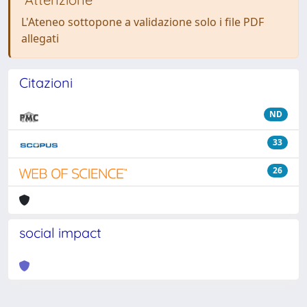
L'Ateneo sottopone a validazione solo i file PDF
allegati
Citazioni
ND
33
26
social impact