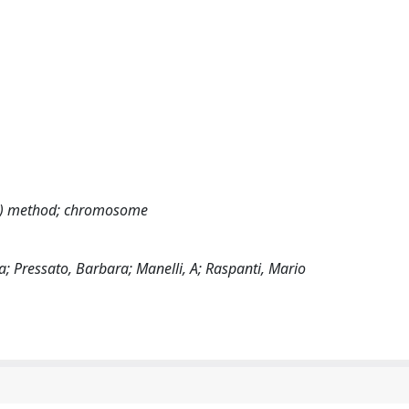
ISH) method; chromosome
; Pressato, Barbara; Manelli, A; Raspanti, Mario