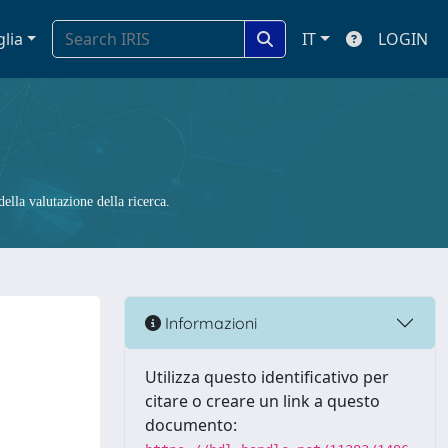
glia
IT
LOGIN
ella valutazione della ricerca.
Informazioni
Utilizza questo identificativo per
citare o creare un link a questo
documento: