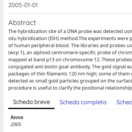
2005-01-01
Abstract
The hybridization site of a DNA probe was detected usi
situ hybridization (ISH) method.The experiments wer
of human peripheral blood. The libraries and probes 
(wcp 1), an alphoid centromere-specific probe of chrom
mapped at band p13 on chromosome 12. These probes wer
conjugated anti biotin goat antibody. The gold signal 
packages of thin filaments 120 nm high; some of them c
detected as small gold particles grouped on the surfa
procedure is useful to clarify the positional relations
Scheda breve
Scheda completa
Sched
Anno
2005