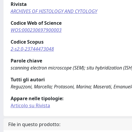
Rivista
ARCHIVES OF HISTOLOGY AND CYTOLOGY
Codice Web of Science
WOS:000230697900003
Codice Scopus
2-s2.0-23744473048
Parole chiave
scanning electron microscope (SEM); situ hybridization (
Tutti gli autori
Reguzzoni, Marcella; Protasoni, Marina; Maserati, Emanuela
Appare nelle tipologie:
Articolo su Rivista
File in questo prodotto: