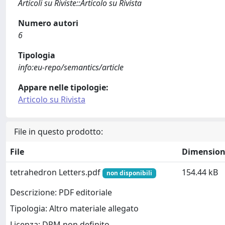
Articoli su Riviste::Articolo su Rivista
Numero autori
6
Tipologia
info:eu-repo/semantics/article
Appare nelle tipologie:
Articolo su Rivista
File in questo prodotto:
File
Dimensio
tetrahedron Letters.pdf
154.44 kB
non disponibili
Descrizione: PDF editoriale
Tipologia: Altro materiale allegato
Licenza: DRM non definito