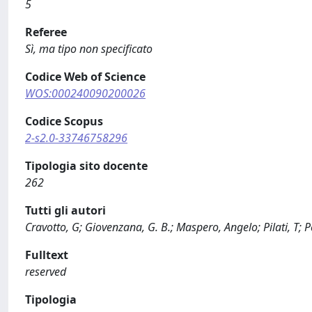
5
Referee
Sì, ma tipo non specificato
Codice Web of Science
WOS:000240090200026
Codice Scopus
2-s2.0-33746758296
Tipologia sito docente
262
Tutti gli autori
Cravotto, G; Giovenzana, G. B.; Maspero, Angelo; Pilati, T;
Fulltext
reserved
Tipologia