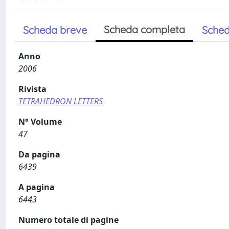
Scheda completa
Scheda breve
Sched
Anno
2006
Rivista
TETRAHEDRON LETTERS
N° Volume
47
Da pagina
6439
A pagina
6443
Numero totale di pagine