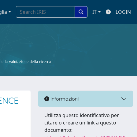
glia
IT
LOGIN
ella valutazione della ricerca.
ENCE
Informazioni
Utilizza questo identificativo per
citare o creare un link a questo
documento: