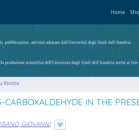
Home
Sfo
ti, pubblicazioni, attività) adottato dall'Università degli Studi dell’Insubria.
 produzione scientifica dell'Università degli Studi dell’Insubria anche ai fini d
u Rivista
-3-CARBOXALDEHYDE IN THE PRES
ISANO, GIOVANNI