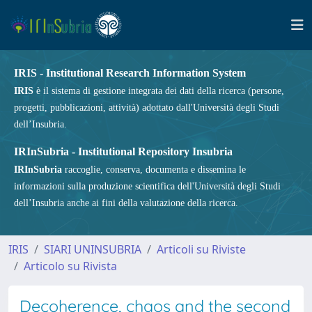
IRIS - Institutional Research Information System
IRIS
è il sistema di gestione integrata dei dati della ricerca (persone,
progetti, pubblicazioni, attività) adottato dall'Università degli Studi
dell’Insubria.
IRInSubria - Institutional Repository Insubria
IRInSubria
raccoglie, conserva, documenta e dissemina le
informazioni sulla produzione scientifica dell'Università degli Studi
dell’Insubria anche ai fini della valutazione della ricerca.
IRIS
SIARI UNINSUBRIA
Articoli su Riviste
Articolo su Rivista
Decoherence, chaos and the second