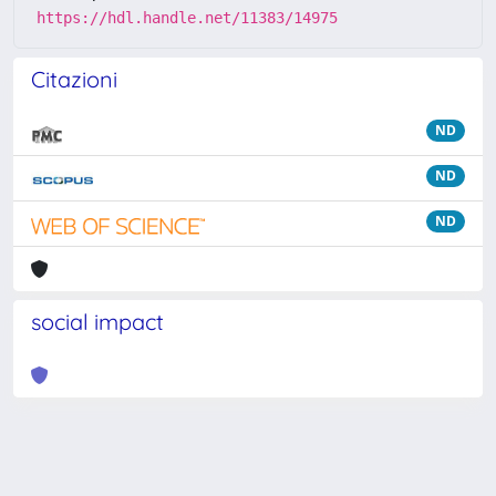
https://hdl.handle.net/11383/14975
Citazioni
ND
ND
ND
social impact