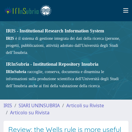
IRIS - Institutional Research Information System
IRIS
è il sistema di gestione integrata dei dati della ricerca (persone,
progetti, pubblicazioni, attività) adottato dall'Università degli Studi
dell’Insubria.
IRInSubria - Institutional Repository Insubria
IRInSubria
raccoglie, conserva, documenta e dissemina le
informazioni sulla produzione scientifica dell'Università degli Studi
dell’Insubria anche ai fini della valutazione della ricerca.
IRIS
SIARI UNINSUBRIA
Articoli su Riviste
Articolo su Rivista
Review: the Wells rule is more useful