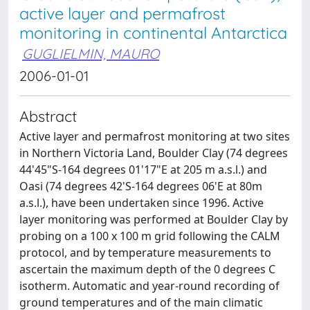
active layer and permafrost
monitoring in continental Antarctica
GUGLIELMIN, MAURO
2006-01-01
Abstract
Active layer and permafrost monitoring at two sites
in Northern Victoria Land, Boulder Clay (74 degrees
44'45"S-164 degrees 01'17"E at 205 m a.s.l.) and
Oasi (74 degrees 42'S-164 degrees 06'E at 80m
a.s.l.), have been undertaken since 1996. Active
layer monitoring was performed at Boulder Clay by
probing on a 100 x 100 m grid following the CALM
protocol, and by temperature measurements to
ascertain the maximum depth of the 0 degrees C
isotherm. Automatic and year-round recording of
ground temperatures and of the main climatic