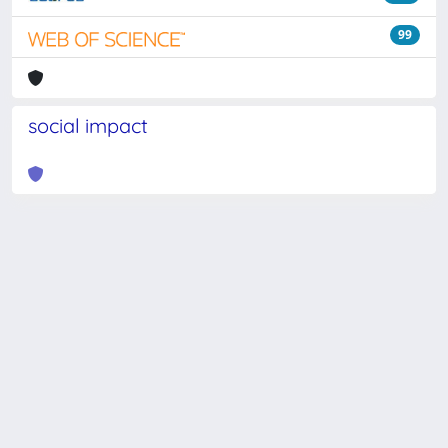
99
social impact