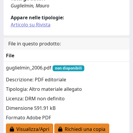
Guglielmin, Mauro
Appare nelle tipologie:
Articolo su Rivista
File in questo prodotto:
File
guglielmin_2006.pdf
non disponibili
Descrizione: PDF editoriale
Tipologia: Altro materiale allegato
Licenza: DRM non definito
Dimensione 591.91 kB
Formato Adobe PDF
Visualizza/Apri
Richiedi una copia