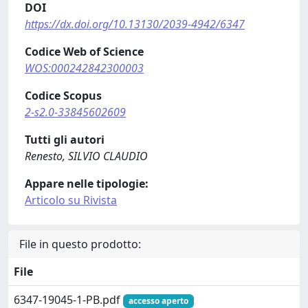
DOI
https://dx.doi.org/10.13130/2039-4942/6347
Codice Web of Science
WOS:000242842300003
Codice Scopus
2-s2.0-33845602609
Tutti gli autori
Renesto, SILVIO CLAUDIO
Appare nelle tipologie:
Articolo su Rivista
File in questo prodotto:
File
6347-19045-1-PB.pdf
accesso aperto