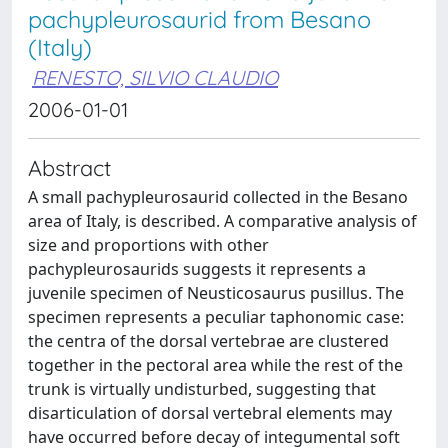
pachypleurosaurid from Besano
(Italy)
RENESTO, SILVIO CLAUDIO
2006-01-01
Abstract
A small pachypleurosaurid collected in the Besano
area of Italy, is described. A comparative analysis of
size and proportions with other
pachypleurosaurids suggests it represents a
juvenile specimen of Neusticosaurus pusillus. The
specimen represents a peculiar taphonomic case:
the centra of the dorsal vertebrae are clustered
together in the pectoral area while the rest of the
trunk is virtually undisturbed, suggesting that
disarticulation of dorsal vertebral elements may
have occurred before decay of integumental soft