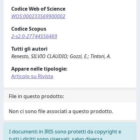
Codice Web of Science
WOS:000233569900002
Codice Scopus
2-s2.0-27744556469
Tutti gli autori
Renesto, SILVIO CLAUDIO; Gozzi, E.; Tintori, A.
Appare nelle tipologie:
Articolo su Rivista
File in questo prodotto:
Non ci sono file associati a questo prodotto.
I documenti in IRIS sono protetti da copyright e
tutti i diritti sono riservati, salvo diversa