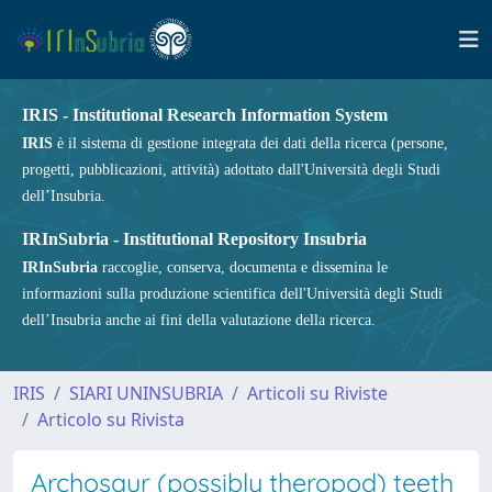
IRIS - Institutional Research Information System
IRIS
è il sistema di gestione integrata dei dati della ricerca (persone,
progetti, pubblicazioni, attività) adottato dall'Università degli Studi
dell’Insubria.
IRInSubria - Institutional Repository Insubria
IRInSubria
raccoglie, conserva, documenta e dissemina le
informazioni sulla produzione scientifica dell'Università degli Studi
dell’Insubria anche ai fini della valutazione della ricerca.
IRIS
SIARI UNINSUBRIA
Articoli su Riviste
Articolo su Rivista
Archosaur (possibly theropod) teeth