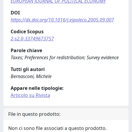
EUROPEAN JOURNAL OF POLITICAL ECONOMY
DOI
https://dx.doi.org/10.1016/j.ejpoleco.2005.09.007
Codice Scopus
2-s2.0-33749673757
Parole chiave
Taxes; Preferences for redistribution; Survey evidence
Tutti gli autori
Bernasconi, Michele
Appare nelle tipologie:
Articolo su Rivista
File in questo prodotto:
Non ci sono file associati a questo prodotto.