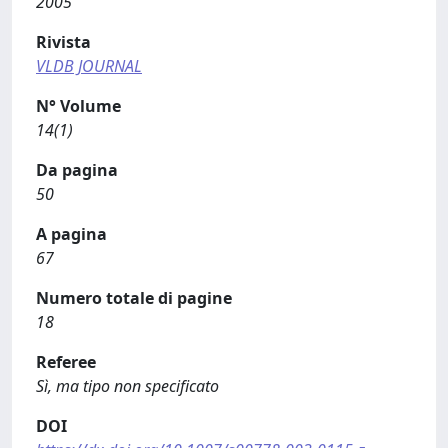
2005
Rivista
VLDB JOURNAL
N° Volume
14(1)
Da pagina
50
A pagina
67
Numero totale di pagine
18
Referee
Sì, ma tipo non specificato
DOI