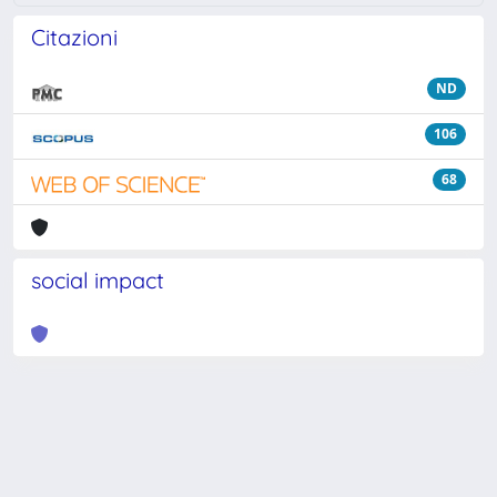
Citazioni
ND
106
68
social impact