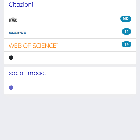
Citazioni
ND
14
14
social impact