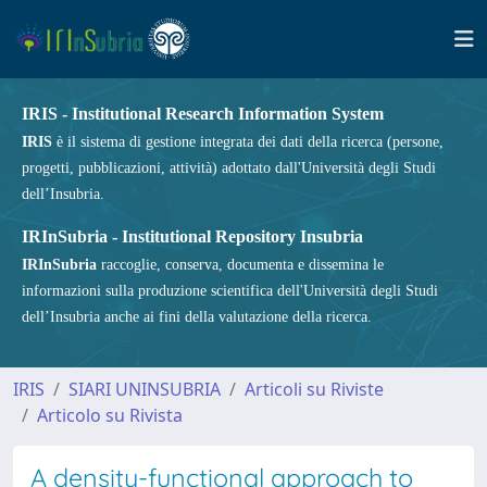
IRIS - Institutional Research Information System
IRIS
è il sistema di gestione integrata dei dati della ricerca (persone,
progetti, pubblicazioni, attività) adottato dall'Università degli Studi
dell’Insubria.
IRInSubria - Institutional Repository Insubria
IRInSubria
raccoglie, conserva, documenta e dissemina le
informazioni sulla produzione scientifica dell'Università degli Studi
dell’Insubria anche ai fini della valutazione della ricerca.
IRIS
SIARI UNINSUBRIA
Articoli su Riviste
Articolo su Rivista
A density-functional approach to