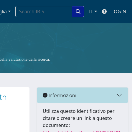
glia
IT
LOGIN
ella valutazione della ricerca.
th
Informazioni
Utilizza questo identificativo per
citare o creare un link a questo
documento: