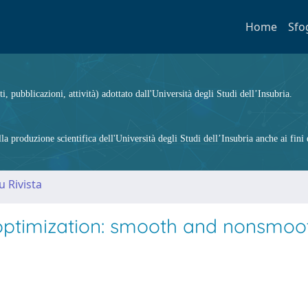
Home
Sfo
ti, pubblicazioni, attività) adottato dall'Università degli Studi dell’Insubria.
 produzione scientifica dell'Università degli Studi dell’Insubria anche ai fini d
u Rivista
r optimization: smooth and nonsmoo