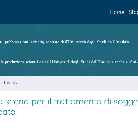
Home
Sfo
ti, pubblicazioni, attività) adottato dall'Università degli Studi dell’Insubria.
 produzione scientifica dell'Università degli Studi dell’Insubria anche ai fini d
u Rivista
a scena per il trattamento di sogge
reato