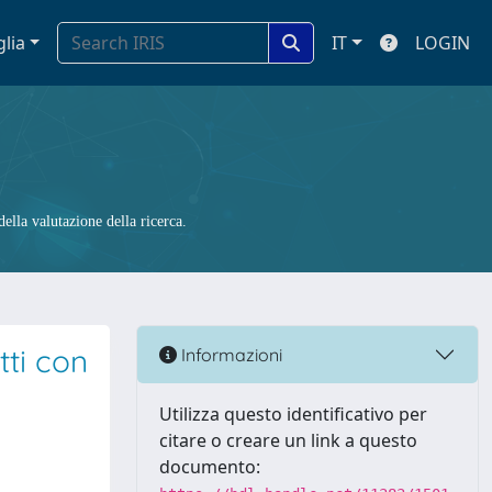
glia
IT
LOGIN
ella valutazione della ricerca.
tti con
Informazioni
Utilizza questo identificativo per
citare o creare un link a questo
documento: