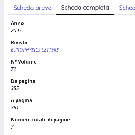
Scheda completa
Scheda breve
Sched
Anno
2005
Rivista
EUROPHYSICS LETTERS
N° Volume
72
Da pagina
355
A pagina
361
Numero totale di pagine
7