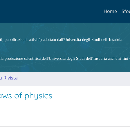
Home
Sfo
ti, pubblicazioni, attività) adottato dall'Università degli Studi dell’Insubria.
 produzione scientifica dell'Università degli Studi dell’Insubria anche ai fini d
u Rivista
laws of physics