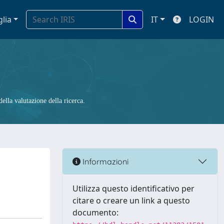
glia
IT
LOGIN
ella valutazione della ricerca.
Informazioni
Utilizza questo identificativo per
citare o creare un link a questo
documento: