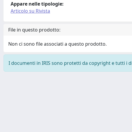
Appare nelle tipologie:
Articolo su Rivista
File in questo prodotto:
Non ci sono file associati a questo prodotto.
I documenti in IRIS sono protetti da copyright e tutti i di
Powered by
IRIS
-
about IRIS
-
Utilizzo dei cookie