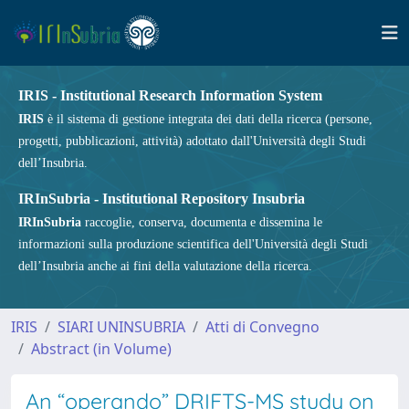
IRIS - Institutional Research Information System
IRIS
è il sistema di gestione integrata dei dati della ricerca (persone,
progetti, pubblicazioni, attività) adottato dall'Università degli Studi
dell’Insubria.
IRInSubria - Institutional Repository Insubria
IRInSubria
raccoglie, conserva, documenta e dissemina le
informazioni sulla produzione scientifica dell'Università degli Studi
dell’Insubria anche ai fini della valutazione della ricerca.
IRIS
SIARI UNINSUBRIA
Atti di Convegno
Abstract (in Volume)
An “operando” DRIFTS-MS study on