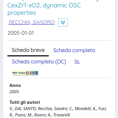
CexZr1-xO2, dynamic OSC
properties
RECCHIA, SANDRO
;
2005-01-01
Scheda breve
Scheda completa
Scheda completa (DC)
Anno
2005
Tutti gli autori
V., DAL SANTO; Recchia, Sandro; C., Mondelli; A., Fusi;
R., Psaro; M., Boaro; A., Trovarelli