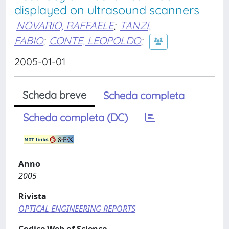
displayed on ultrasound scanners
NOVARIO, RAFFAELE
;
TANZI,
FABIO
;
CONTE, LEOPOLDO
;
2005-01-01
Scheda breve
Scheda completa
Scheda completa (DC)
Anno
2005
Rivista
OPTICAL ENGINEERING REPORTS