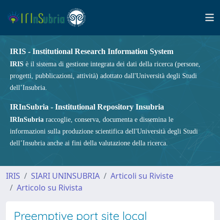
IRIS - Institutional Research Information System
IRIS
è il sistema di gestione integrata dei dati della ricerca (persone,
progetti, pubblicazioni, attività) adottato dall'Università degli Studi
dell’Insubria.
IRInSubria - Institutional Repository Insubria
IRInSubria
raccoglie, conserva, documenta e dissemina le
informazioni sulla produzione scientifica dell'Università degli Studi
dell’Insubria anche ai fini della valutazione della ricerca.
IRIS
SIARI UNINSUBRIA
Articoli su Riviste
Articolo su Rivista
Preemptive port site local