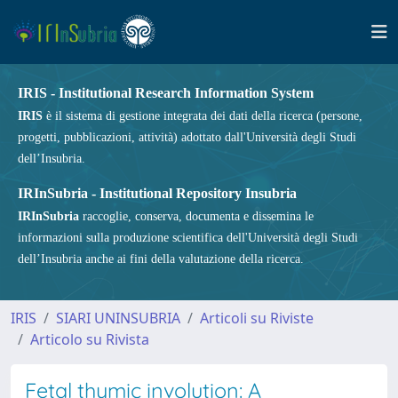
IRIS - Institutional Research Information System
IRIS
è il sistema di gestione integrata dei dati della ricerca (persone,
progetti, pubblicazioni, attività) adottato dall'Università degli Studi
dell’Insubria.
IRInSubria - Institutional Repository Insubria
IRInSubria
raccoglie, conserva, documenta e dissemina le
informazioni sulla produzione scientifica dell'Università degli Studi
dell’Insubria anche ai fini della valutazione della ricerca.
IRIS
SIARI UNINSUBRIA
Articoli su Riviste
Articolo su Rivista
Fetal thymic involution: A