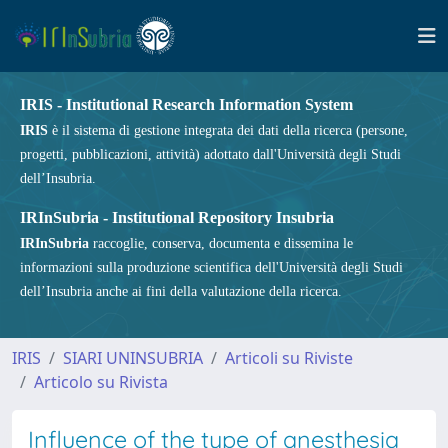
IRIS - Institutional Research Information System
IRIS
è il sistema di gestione integrata dei dati della ricerca (persone,
progetti, pubblicazioni, attività) adottato dall'Università degli Studi
dell’Insubria.
IRInSubria - Institutional Repository Insubria
IRInSubria
raccoglie, conserva, documenta e dissemina le
informazioni sulla produzione scientifica dell'Università degli Studi
dell’Insubria anche ai fini della valutazione della ricerca.
IRIS
SIARI UNINSUBRIA
Articoli su Riviste
Articolo su Rivista
Influence of the type of anesthesia