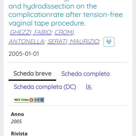
and hydrodissection on the
complicationrate after tension-free
vaginal tape procedure.
GHEZZI, FABIO
;
CROMI,
ANTONELLA
;
SERATI, MAURIZIO
;
2005-01-01
Scheda breve
Scheda completa
Scheda completa (DC)
Anno
2005
Rivista