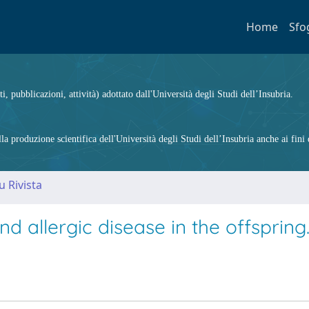
Home
Sfo
ti, pubblicazioni, attività) adottato dall'Università degli Studi dell’Insubria.
 produzione scientifica dell'Università degli Studi dell’Insubria anche ai fini d
u Rivista
d allergic disease in the offspring