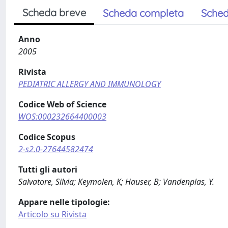
Scheda breve
Scheda completa
Sched
Anno
2005
Rivista
PEDIATRIC ALLERGY AND IMMUNOLOGY
Codice Web of Science
WOS:000232664400003
Codice Scopus
2-s2.0-27644582474
Tutti gli autori
Salvatore, Silvia; Keymolen, K; Hauser, B; Vandenplas, Y.
Appare nelle tipologie:
Articolo su Rivista