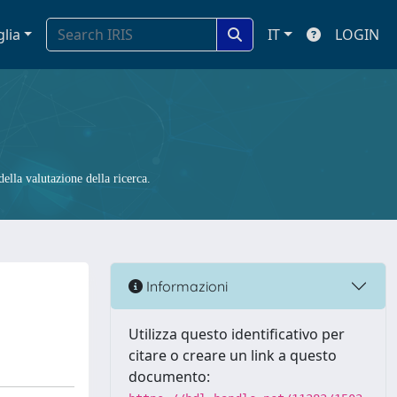
glia
IT
LOGIN
ella valutazione della ricerca.
.
Informazioni
Utilizza questo identificativo per
citare o creare un link a questo
documento: