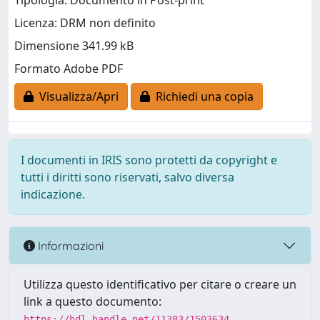
Tipologia: Documento in Post-print
Licenza: DRM non definito
Dimensione 341.99 kB
Formato Adobe PDF
Visualizza/Apri
Richiedi una copia
I documenti in IRIS sono protetti da copyright e
tutti i diritti sono riservati, salvo diversa
indicazione.
Informazioni
Utilizza questo identificativo per citare o creare un
link a questo documento:
https://hdl.handle.net/11383/1503634