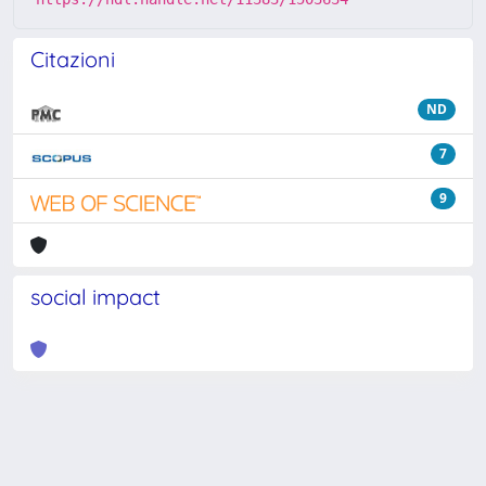
Citazioni
ND
7
9
social impact