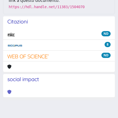
link a questo documento:
https://hdl.handle.net/11383/1504070
Citazioni
ND
8
ND
social impact