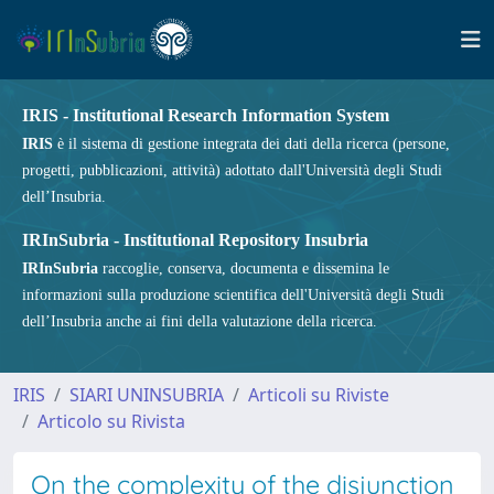
IRIS - Institutional Research Information System
IRIS
è il sistema di gestione integrata dei dati della ricerca (persone,
progetti, pubblicazioni, attività) adottato dall'Università degli Studi
dell’Insubria.
IRInSubria - Institutional Repository Insubria
IRInSubria
raccoglie, conserva, documenta e dissemina le
informazioni sulla produzione scientifica dell'Università degli Studi
dell’Insubria anche ai fini della valutazione della ricerca.
IRIS
SIARI UNINSUBRIA
Articoli su Riviste
Articolo su Rivista
On the complexity of the disjunction