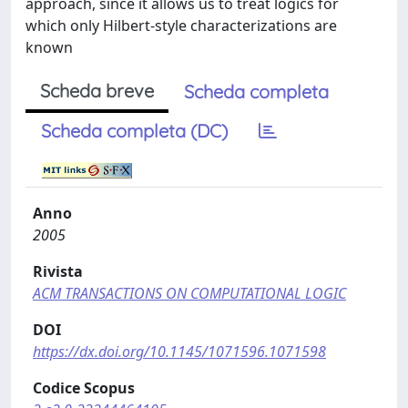
approach, since it allows us to treat logics for
which only Hilbert-style characterizations are
known
Scheda breve
Scheda completa
Scheda completa (DC)
Anno
2005
Rivista
ACM TRANSACTIONS ON COMPUTATIONAL LOGIC
DOI
https://dx.doi.org/10.1145/1071596.1071598
Codice Scopus