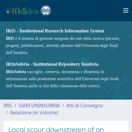
IRIS - Institutional Research Information System
IRIS
è il sistema di gestione integrata dei dati della ricerca (persone,
progetti, pubblicazioni, attività) adottato dall'Università degli Studi
dell’Insubria.
IRInSubria - Institutional Repository Insubria
IRInSubria
raccoglie, conserva, documenta e dissemina le
informazioni sulla produzione scientifica dell'Università degli Studi
dell’Insubria anche ai fini della valutazione della ricerca.
IRIS
SIARI UNINSUBRIA
Atti di Convegno
Relazione (in Volume)
Local scour downstream of an