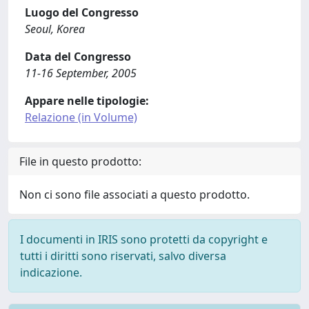
Luogo del Congresso
Seoul, Korea
Data del Congresso
11-16 September, 2005
Appare nelle tipologie:
Relazione (in Volume)
File in questo prodotto:
Non ci sono file associati a questo prodotto.
I documenti in IRIS sono protetti da copyright e
tutti i diritti sono riservati, salvo diversa
indicazione.