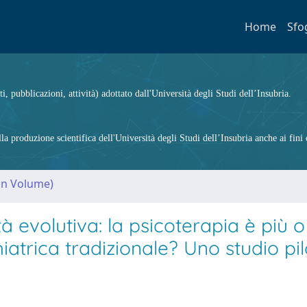
Home
Sfo
ti, pubblicazioni, attività) adottato dall'Università degli Studi dell’Insubria.
 produzione scientifica dell'Università degli Studi dell’Insubria anche ai fini d
(in Volume)
tà evolutiva: la psicoterapia è più
iatrica tradizionale? Uno studio pi