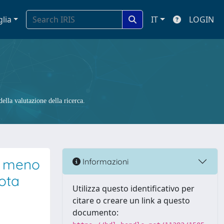
glia
IT
LOGIN
ella valutazione della ricerca.
 o meno
Informazioni
lota
Utilizza questo identificativo per
citare o creare un link a questo
documento: