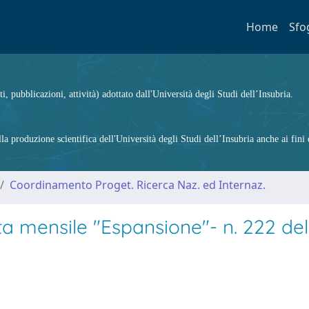
Home
Sfo
ti, pubblicazioni, attività) adottato dall'Università degli Studi dell’Insubria.
 produzione scientifica dell'Università degli Studi dell’Insubria anche ai fini d
Coordinamento Proget. Ricerca Naz. ed Internaz.
sta mensile "Espansione"- n. 222 del