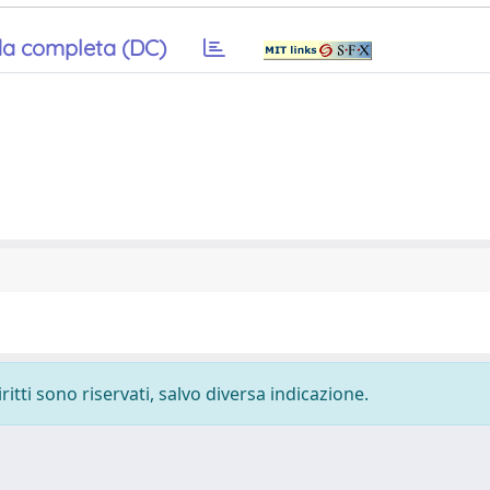
a completa (DC)
ritti sono riservati, salvo diversa indicazione.