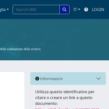
glia
IT
LOGIN
ella valutazione della ricerca.
Informazioni
Utilizza questo identificativo per
citare o creare un link a questo
documento: