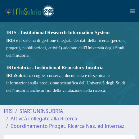
IRIS - Institutional Research Information System
IRIS
è il sistema di gestione integrata dei dati della ricerca (persone,
progetti, pubblicazioni, attività) adottato dall'Università degli Studi
dell’Insubria.
IRInSubria - Institutional Repository Insubria
IRInSubria
raccoglie, conserva, documenta e dissemina le
informazioni sulla produzione scientifica dell'Università degli Studi
dell’Insubria anche ai fini della valutazione della ricerca.
IRIS
SIARI UNINSUBRIA
Attività collegate alla Ricerca
Coordinamento Proget. Ricerca Naz. ed Internaz.