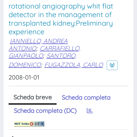
rotational angiography whit flat
detector in the management of
transplanted kidney:Preliminary
experience
IANNIELLO, ANDREA
ANTONIO
;
CARRAFIELLO,
GIANPAOLO
;
SANTORO,
DOMENICO
;
FUGAZZOLA, CARLO
2008-01-01
Scheda breve
Scheda completa
Scheda completa (DC)