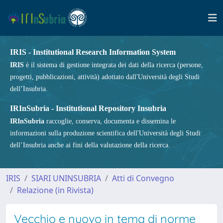
IRIS - Institutional Research Information System
IRIS
è il sistema di gestione integrata dei dati della ricerca (persone,
progetti, pubblicazioni, attività) adottato dall'Università degli Studi
dell’Insubria.
IRInSubria - Institutional Repository Insubria
IRInSubria
raccoglie, conserva, documenta e dissemina le
informazioni sulla produzione scientifica dell'Università degli Studi
dell’Insubria anche ai fini della valutazione della ricerca.
IRIS
SIARI UNINSUBRIA
Atti di Convegno
Relazione (in Rivista)
Vecchio e nuovo in tema di norme