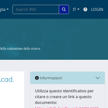
glia
IT
LOGIN
ella valutazione della ricerca.
Acad.
Informazioni
Utilizza questo identificativo per
citare o creare un link a questo
documento: