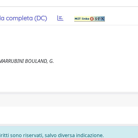
a completa (DC)
; MARRUBINI BOULAND, G.
ritti sono riservati, salvo diversa indicazione.