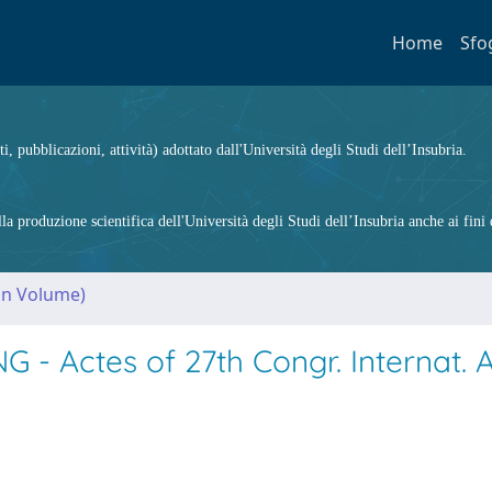
Home
Sfo
ti, pubblicazioni, attività) adottato dall'Università degli Studi dell’Insubria.
 produzione scientifica dell'Università degli Studi dell’Insubria anche ai fini d
(in Volume)
- Actes of 27th Congr. Internat. 