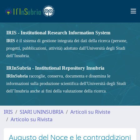
IRIS - Institutional Research Information System
IRIS
è il sistema di gestione integrata dei dati della ricerca (persone,
progetti, pubblicazioni, attività) adottato dall'Università degli Studi
dell’Insubria.
IRInSubria - Institutional Repository Insubria
IRInSubria
raccoglie, conserva, documenta e dissemina le
informazioni sulla produzione scientifica dell'Università degli Studi
dell’Insubria anche ai fini della valutazione della ricerca.
IRIS
SIARI UNINSUBRIA
Articoli su Riviste
Articolo su Rivista
Augusto del Noce e le contraddizioni