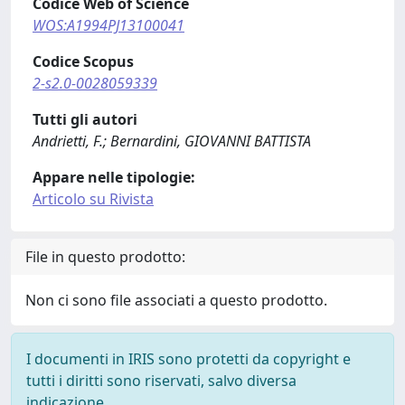
Codice Web of Science
WOS:A1994PJ13100041
Codice Scopus
2-s2.0-0028059339
Tutti gli autori
Andrietti, F.; Bernardini, GIOVANNI BATTISTA
Appare nelle tipologie:
Articolo su Rivista
File in questo prodotto:
Non ci sono file associati a questo prodotto.
I documenti in IRIS sono protetti da copyright e
tutti i diritti sono riservati, salvo diversa
indicazione.