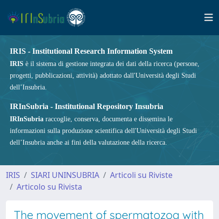
IRIS - Institutional Research Information System
IRIS
è il sistema di gestione integrata dei dati della ricerca (persone,
progetti, pubblicazioni, attività) adottato dall'Università degli Studi
dell’Insubria.
IRInSubria - Institutional Repository Insubria
IRInSubria
raccoglie, conserva, documenta e dissemina le
informazioni sulla produzione scientifica dell'Università degli Studi
dell’Insubria anche ai fini della valutazione della ricerca.
IRIS
SIARI UNINSUBRIA
Articoli su Riviste
Articolo su Rivista
The movement of spermatozoa with