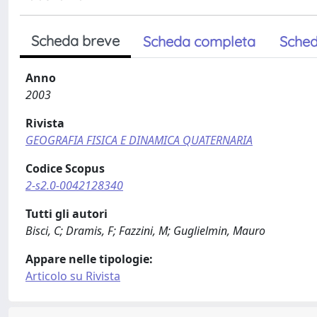
Scheda breve
Scheda completa
Sched
Anno
2003
Rivista
GEOGRAFIA FISICA E DINAMICA QUATERNARIA
Codice Scopus
2-s2.0-0042128340
Tutti gli autori
Bisci, C; Dramis, F; Fazzini, M; Guglielmin, Mauro
Appare nelle tipologie:
Articolo su Rivista