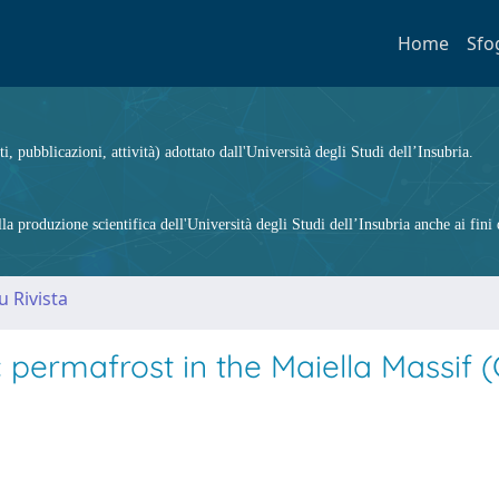
Home
Sfo
ti, pubblicazioni, attività) adottato dall'Università degli Studi dell’Insubria.
 produzione scientifica dell'Università degli Studi dell’Insubria anche ai fini d
u Rivista
 permafrost in the Maiella Massif (