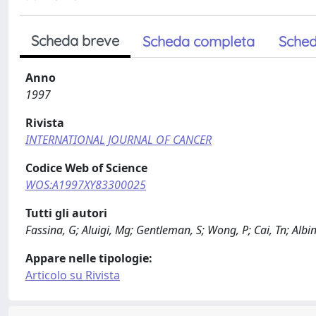
Scheda breve
Scheda completa
Sched
Anno
1997
Rivista
INTERNATIONAL JOURNAL OF CANCER
Codice Web of Science
WOS:A1997XY83300025
Tutti gli autori
Fassina, G; Aluigi, Mg; Gentleman, S; Wong, P; Cai, Tn; Alb
Appare nelle tipologie:
Articolo su Rivista