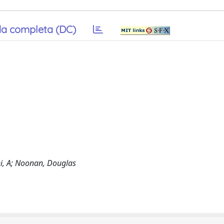
a completa (DC)
ini, A; Noonan, Douglas