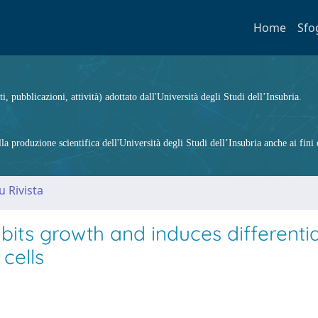
Home
Sfo
ti, pubblicazioni, attività) adottato dall'Università degli Studi dell’Insubria.
 produzione scientifica dell'Università degli Studi dell’Insubria anche ai fini d
u Rivista
its growth and induces differentia
cells