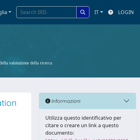
glia
IT
LOGIN
ella valutazione della ricerca.
tion
Informazioni
Utilizza questo identificativo per
citare o creare un link a questo
documento: