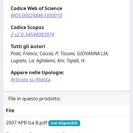
Codice Web of Science
WOS:000248863300010
Codice Scopus
2-s2.0-34548083974
Tutti gli autori
Prati, Franco; Caccia, P; Tissoni, GIOVANNA LIA;
Lugiato, La; Aghdami, Km; Tajalli, H.
Appare nelle tipologie:
Articolo su Rivista
File in questo prodotto:
File
2007 APB lsa B.pdf
non disponibili