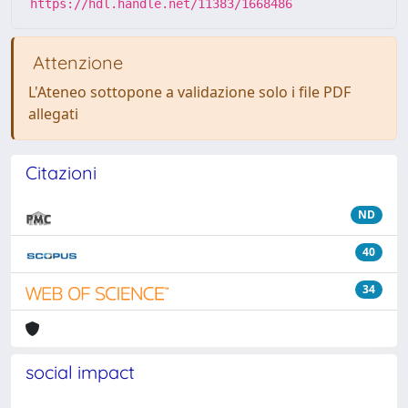
https://hdl.handle.net/11383/1668486
Attenzione
L'Ateneo sottopone a validazione solo i file PDF
allegati
Citazioni
ND
40
34
social impact