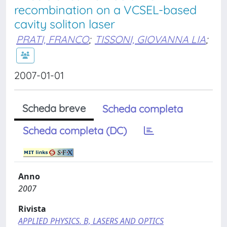
recombination on a VCSEL-based
cavity soliton laser
PRATI, FRANCO
;
TISSONI, GIOVANNA LIA
;
2007-01-01
Scheda breve
Scheda completa
Scheda completa (DC)
Anno
2007
Rivista
APPLIED PHYSICS. B, LASERS AND OPTICS