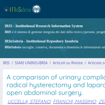
IRIS - Institutional Research Information System
IRIS
è il sistema di gestione integrata dei dati della ricerca (persone, proget
IRInSubria - Institutional Repository Insubria
IRInSubria
raccoglie, conserva, documenta e dissemina le informazioni sulla
IRIS
SIARI UNINSUBRIA
Articoli su Riviste
Articolo s
A comparison of urinary complic
radical hysterectomy and lapar
open abdominal surgery.
UCCELLA, STEFANO
;
FRANCHI, MASSIMO
;
ZE