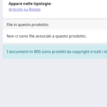
Appare nelle tipologie:
Articolo su Rivista
File in questo prodotto:
Non ci sono file associati a questo prodotto.
I documenti in IRIS sono protetti da copyright e tutti i di
Powered by
IRIS
-
about IRIS
-
Utilizzo dei cookie