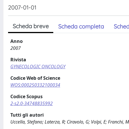
2007-01-01
Scheda breve
Scheda completa
Sched
Anno
2007
Rivista
GYNECOLOGIC ONCOLOGY
Codice Web of Science
WOS:000250332100034
Codice Scopus
2-s2.0-34748835992
Tutti gli autori
Uccella, Stefano; Laterza, R; Ciravolo, G; Volpi, E; Franchi,