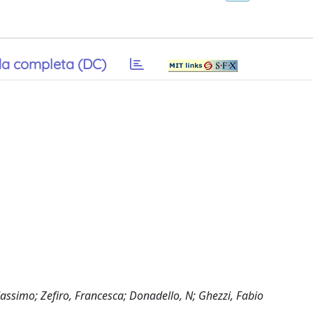
a completa (DC)
 Massimo; Zefiro, Francesca; Donadello, N; Ghezzi, Fabio