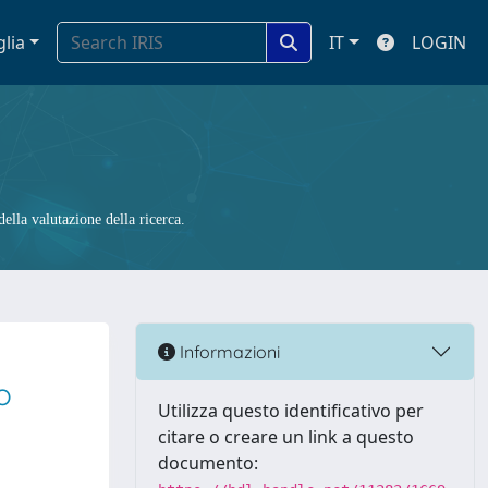
glia
IT
LOGIN
ella valutazione della ricerca.
c
Informazioni
o
Utilizza questo identificativo per
citare o creare un link a questo
documento: