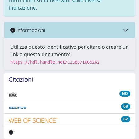
tutti i diritti sono riservati, salvo diversa
indicazione.
Informazioni
Utilizza questo identificativo per citare o creare un
link a questo documento:
https://hdl.handle.net/11383/1669262
Citazioni
ND
68
62