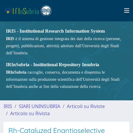
IRIS - Institutional Research Information System
IRIS
è il sistema di gestione integrata dei dati della ricerca (persone,
progetti, pubblicazioni, attività) adottato dall'Università degli Studi
dell’Insubria.
IRInSubria - Institutional Repository Insubria
IRInSubria
raccoglie, conserva, documenta e dissemina le
informazioni sulla produzione scientifica dell'Università degli Studi
dell’Insubria anche ai fini della valutazione della ricerca.
IRIS
SIARI UNINSUBRIA
Articoli su Riviste
Articolo su Rivista
Rh-Catalyzed Enantioselective