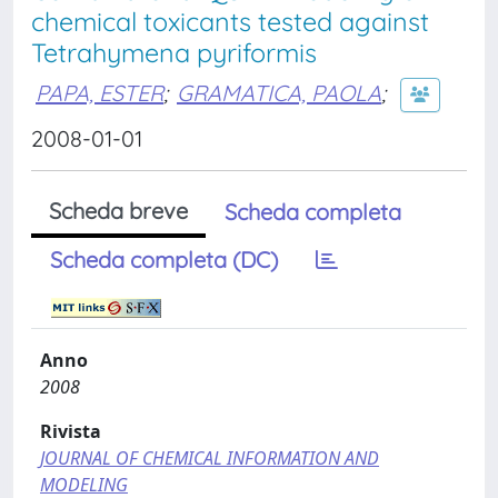
chemical toxicants tested against
Tetrahymena pyriformis
PAPA, ESTER
;
GRAMATICA, PAOLA
;
2008-01-01
Scheda breve
Scheda completa
Scheda completa (DC)
Anno
2008
Rivista
JOURNAL OF CHEMICAL INFORMATION AND
MODELING