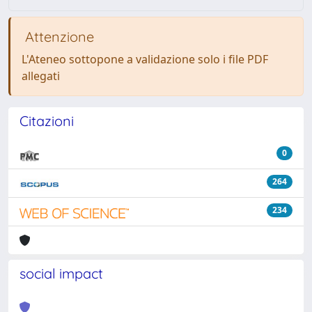
Attenzione
L'Ateneo sottopone a validazione solo i file PDF
allegati
Citazioni
0
264
234
social impact