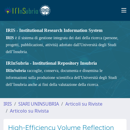
IRIS - Institutional Research Information System
IRIS
è il sistema di gestione integrata dei dati della ricerca (persone,
progetti, pubblicazioni, attività) adottato dall'Università degli Studi
dell’Insubria.
IRInSubria - Institutional Repository Insubria
IRInSubria
raccoglie, conserva, documenta e dissemina le
informazioni sulla produzione scientifica dell'Università degli Studi
dell’Insubria anche ai fini della valutazione della ricerca.
IRIS
SIARI UNINSUBRIA
Articoli su Riviste
Articolo su Rivista
High-Efficiency Volume Reflection