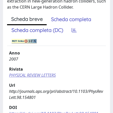
extraction in new-generation hadron colliders, such
as the CERN Large Hadron Collider.
Scheda breve
Scheda completa
Scheda completa (DC)
Anno
2007
Rivista
PHYSICAL REVIEW LETTERS
Url
http://journals.aps.org/prl/abstract/10.1103/PhysRev
Lett.98.154801
DOI